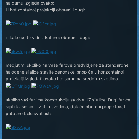
na dumu izgleda ovako:
U hotizontalnoj projekciji oboreni i dugi:
ili kako se to vidi iz kabine: oboreni i dugi:
medjutim, ukoliko na vaše farove predvidjene za standardne
halogene sijalice stavite xenonske, snop će u horizontalnoj
projekciji izgledati ovako i to samo na srednjim svetlima -
ukoliko vaš far ima konstrukciju sa dve H7 sijalice. Dugi far će
sijati klasičnim - žutim svetlima, dok će oboreni projektovati
potpuno belu svetlost: