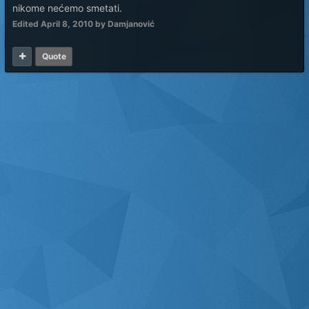
nikome nećemo smetati.
Edited
April 8, 2010
by Damjanović
Quote