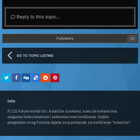
Reply to this topic...
Followers
23
GO TO TOPIC LISTING
Info
FLCS Forum koristi tzv. kolačiće (cookies), kako bi korisnicima
osigurao funkcionalnost i jednostavnost korišćenja. Daljim
pregledom ovog Foruma dajete svoj pristanak za korišćenje "kolačića".