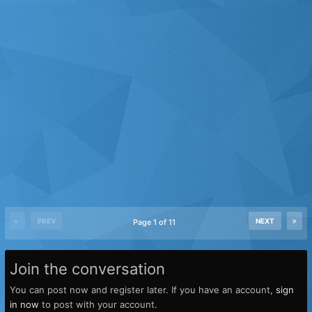
PREV
NEXT
Page 1 of 11
Join the conversation
You can post now and register later. If you have an account,
sign
in now
to post with your account.