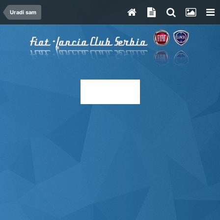
Uradi sam