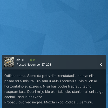
chiki
9
Posted
November 27, 2011
Odlicna tema. Samo da potrvdim konstataciju da ovo nije
posao od 5 minuta. Bio sam u AMS i podesili su visinu ok ali
horizontalno su izgresili. Nisu bas podesili spravu tacno
naspram fara. Desni mi je bio ok - fabricko stanje - ali oni su ga
cackali i sad je bezveze.
Probacu ovo vec negde. Mozda i kod Rodica u Zemunu.