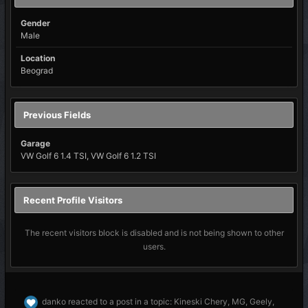
Gender
Male
Location
Beograd
Previous Fields
Garage
VW Golf 6 1.4 TSI, VW Golf 6 1.2 TSI
Recent Profile Visitors
The recent visitors block is disabled and is not being shown to other
users.
danko
reacted to a post in a topic:
Kineski Chery, MG, Geely,