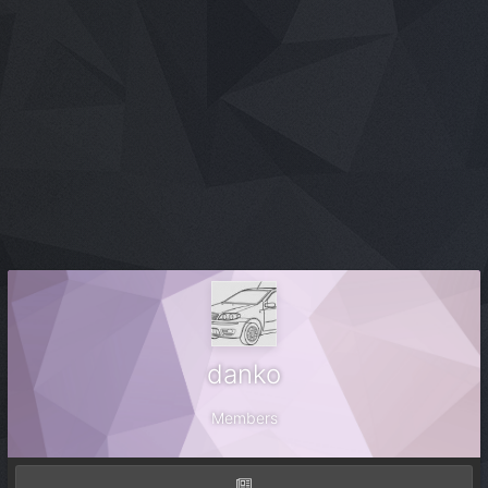
danko
Members