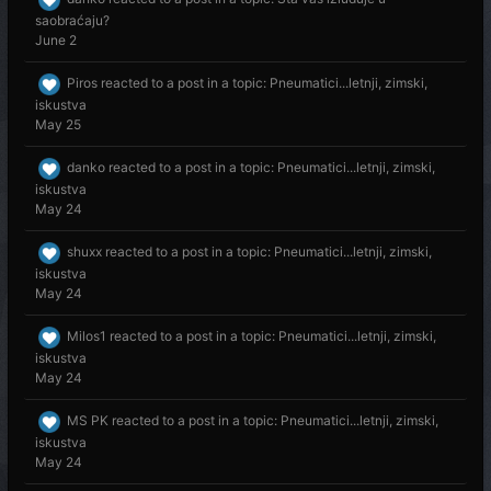
saobraćaju?
June 2
Piros
reacted to a post in a topic:
Pneumatici...letnji, zimski,
iskustva
May 25
danko
reacted to a post in a topic:
Pneumatici...letnji, zimski,
iskustva
May 24
shuxx
reacted to a post in a topic:
Pneumatici...letnji, zimski,
iskustva
May 24
Milos1
reacted to a post in a topic:
Pneumatici...letnji, zimski,
iskustva
May 24
MS PK
reacted to a post in a topic:
Pneumatici...letnji, zimski,
iskustva
May 24