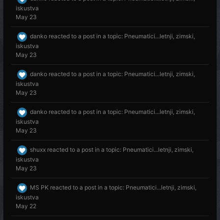
iskustva
May 23
danko
reacted to a post in a topic:
Pneumatici...letnji, zimski,
iskustva
May 23
danko
reacted to a post in a topic:
Pneumatici...letnji, zimski,
iskustva
May 23
danko
reacted to a post in a topic:
Pneumatici...letnji, zimski,
iskustva
May 23
shuxx
reacted to a post in a topic:
Pneumatici...letnji, zimski,
iskustva
May 23
MS PK
reacted to a post in a topic:
Pneumatici...letnji, zimski,
iskustva
May 22