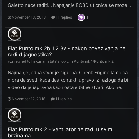
Galetto nece raditi... Napajanje EOBD uticnice se moze...
November 13, 2018
11 replies
1
Fiat Punto mk.2b 1.2 8v - nakon povezivanja ne
radi dijagnostika?
vzr
replied to
hakunamatata
's topic in
Punto mk.1/Punto mk.2
Najmanje jedna stvar je sigurna: Check Engine lampica
mora da svetli kada das kontakt, upravo iz razloga da bi
video da je ispravna kao i ostale bitne stvari. Ako ne...
November 12, 2018
11 replies
Fiat Punto mk.2 - ventilator ne radi u svim
brzinama