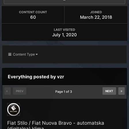
CONTENT COUNT
JOINED
60
March 22, 2018
LAST VISITED
July 1, 2020
Content Type
Everything posted by vzr
PREV
NEXT
Page 1 of 3
Fiat Stilo / Fiat Nuova Bravo - automatska
(digitalna) klima