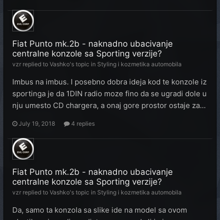
Fiat Punto mk.2b - naknadno ubacivanje
centralne konzole sa Sporting verzije?
vzr
replied to
Vashko
's topic in
Styling i kozmetika automobila
Imbus na imbus. I posebno dobra ideja kod te konzole iz
sportinga je da 1DIN radio moze fino da se ugradi dole u
nju umesto CD chargera, a onaj gore prostor ostaje za...
July 19, 2018
4 replies
Fiat Punto mk.2b - naknadno ubacivanje
centralne konzole sa Sporting verzije?
vzr
replied to
Vashko
's topic in
Styling i kozmetika automobila
Da, samo ta konzola sa slike ide na model sa ovom