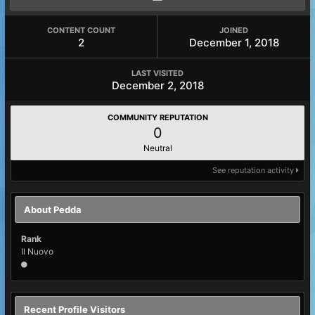
CONTENT COUNT
JOINED
2
December 1, 2018
LAST VISITED
December 2, 2018
COMMUNITY REPUTATION
0
Neutral
See reputation activity
About Pedda
Rank
Il Nuovo
Recent Profile Visitors