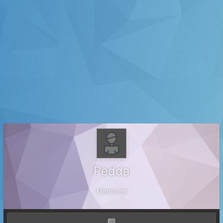
Pedda
Members