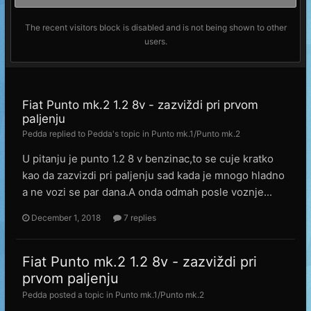
The recent visitors block is disabled and is not being shown to other
users.
Fiat Punto mk.2 1.2 8v - zazviždi pri prvom
paljenju
Pedda
replied to
Pedda
's topic in
Punto mk.1/Punto mk.2
U pitanju je punto 1.2 8 v benzinac,to se cuje kratko
kao da zazvizdi pri paljenju sad kada je mnogo hladno
a ne vozi se par dana.A onda odmah posle voznje...
December 1, 2018
7 replies
Fiat Punto mk.2 1.2 8v - zazviždi pri
prvom paljenju
Pedda
posted a topic in
Punto mk.1/Punto mk.2