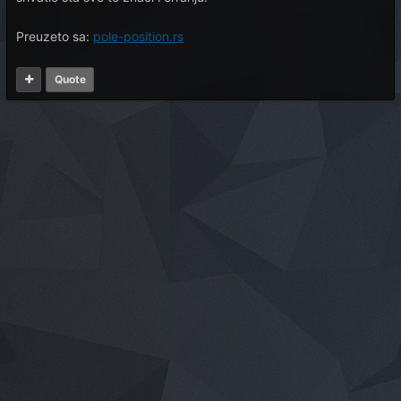
Preuzeto sa:
pole-position.rs
Quote