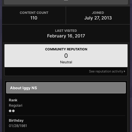
CONTENT COUNT
JOINED
110
July 27, 2013
LAST VISITED
February 16, 2017
COMMUNITY REPUTATION
0
Neutral
See reputation activity
About Iggy NS
Rank
Regolari
Birthday
01/28/1981