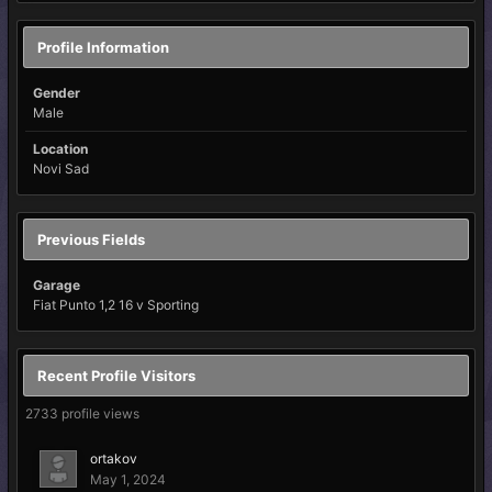
Profile Information
Gender
Male
Location
Novi Sad
Previous Fields
Garage
Fiat Punto 1,2 16 v Sporting
Recent Profile Visitors
2733 profile views
ortakov
May 1, 2024