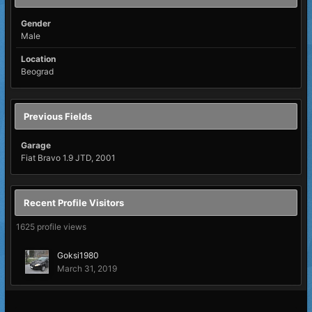
Gender
Male
Location
Beograd
Previous Fields
Garage
Fiat Bravo 1.9 JTD, 2001
Recent Profile Visitors
1625 profile views
Goksi1980
March 31, 2019