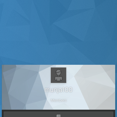
munja100
Members