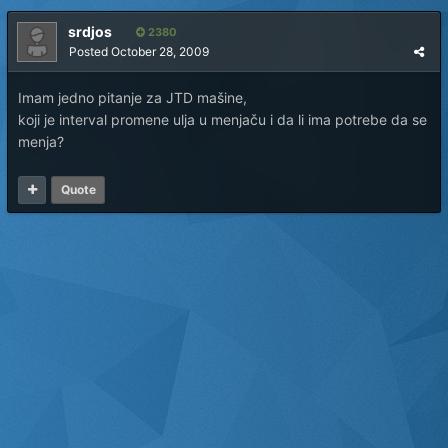
srdjos
2380
Posted
October 28, 2009
Imam jedno pitanje za JTD mašine,
koji je interval promene ulja u menjaču i da li ima potrebe da se
menja?
Quote