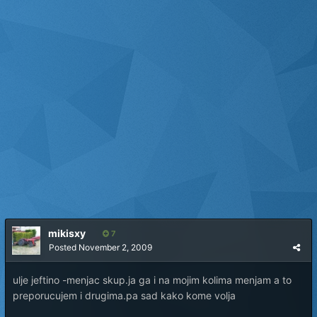
mikisxy
7
Posted
November 2, 2009
ulje jeftino -menjac skup.ja ga i na mojim kolima menjam a to
preporucujem i drugima.pa sad kako kome volja