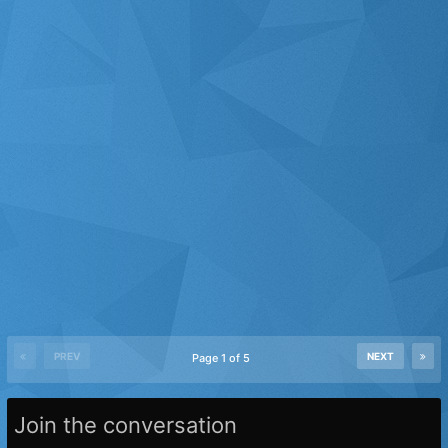
PREV
NEXT
Page 1 of 5
Join the conversation