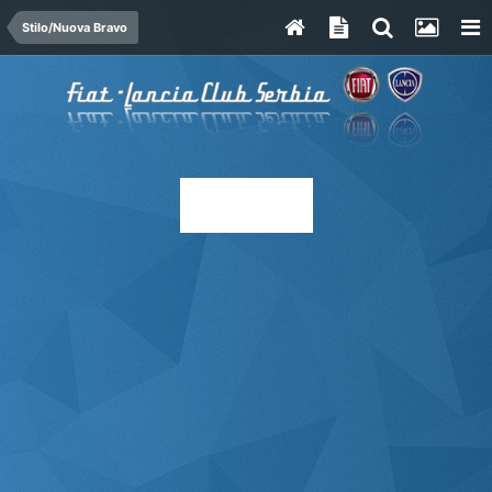
Stilo/Nuova Bravo