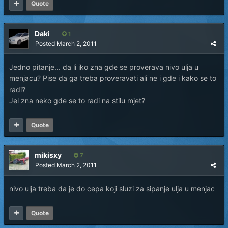
Quote
Daki
1
Posted
March 2, 2011
Jedno pitanje... da li iko zna gde se proverava nivo ulja u
menjacu? Pise da ga treba proveravati ali ne i gde i kako se to
radi?
Jel zna neko gde se to radi na stilu mjet?
Quote
mikisxy
7
Posted
March 2, 2011
nivo ulja treba da je do cepa koji sluzi za sipanje ulja u menjac
Quote