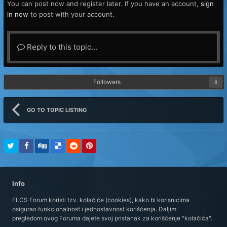
You can post now and register later. If you have an account,
sign
in now
to post with your account.
Reply to this topic...
Followers
8
GO TO TOPIC LISTING
Info
FLCS Forum koristi tzv. kolačiće (cookies), kako bi korisnicima
osigurao funkcionalnost i jednostavnost korišćenja. Daljim
pregledom ovog Foruma dajete svoj pristanak za korišćenje "kolačića".