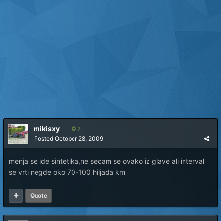
mikisxy
7
Posted
October 28, 2009
menja se ide sintetika,ne secam se ovako iz glave ali interval
se vrti negde oko 70-100 hiljada km
Quote