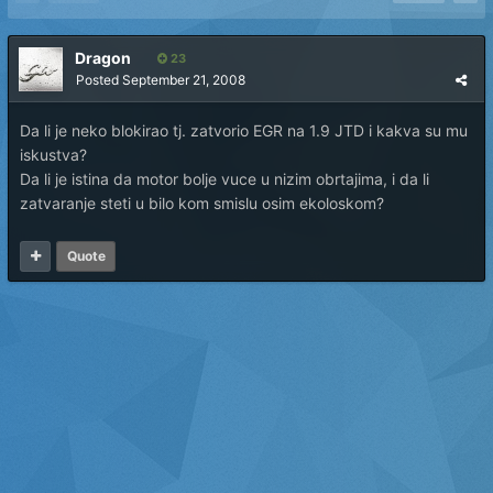
Dragon
23
Posted
September 21, 2008
Da li je neko blokirao tj. zatvorio EGR na 1.9 JTD i kakva su mu
iskustva?
Da li je istina da motor bolje vuce u nizim obrtajima, i da li
zatvaranje steti u bilo kom smislu osim ekoloskom?
Quote