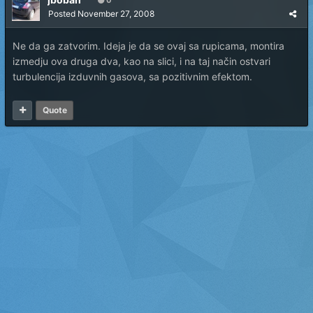
0
Posted
November 27, 2008
Ne da ga zatvorim. Ideja je da se ovaj sa rupicama, montira
izmedju ova druga dva, kao na slici, i na taj način ostvari
turbulencija izduvnih gasova, sa pozitivnim efektom.
Quote