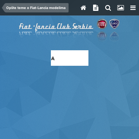
Opšte teme o Fiat-Lancia modelima