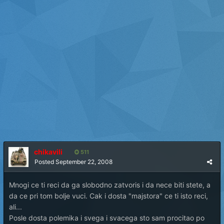
chikavili
511
Posted
September 22, 2008
Mnogi ce ti reci da ga slobodno zatvoris i da nece biti stete, a
da ce pri tom bolje vuci. Cak i dosta "majstora" ce ti isto reci,
ali...
Posle dosta polemika i svega i svacega sto sam procitao po