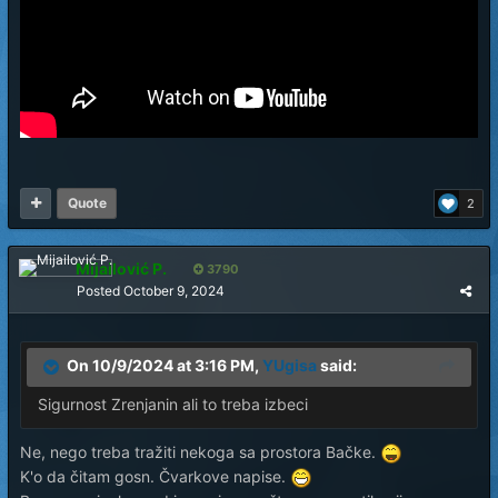
Quote
2
Mijailović P.
3790
Posted
October 9, 2024
On 10/9/2024 at 3:16 PM,
YUgisa
said:
Sigurnost Zrenjanin ali to treba izbeci
Ne, nego treba tražiti nekoga sa prostora Bačke.
K'o da čitam gosn. Čvarkove napise.