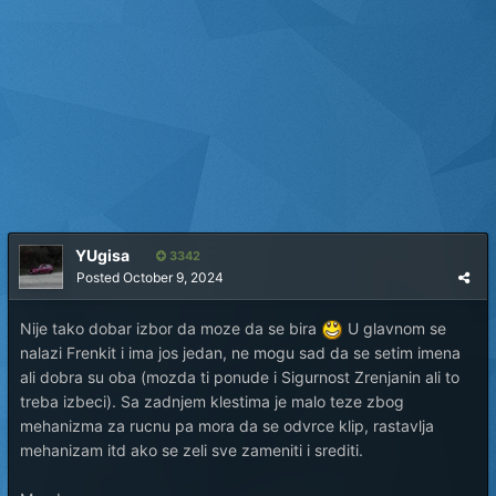
YUgisa
3342
Posted
October 9, 2024
Nije tako dobar izbor da moze da se bira
U glavnom se
nalazi Frenkit i ima jos jedan, ne mogu sad da se setim imena
ali dobra su oba (mozda ti ponude i Sigurnost Zrenjanin ali to
treba izbeci). Sa zadnjem klestima je malo teze zbog
mehanizma za rucnu pa mora da se odvrce klip, rastavlja
mehanizam itd ako se zeli sve zameniti i srediti.