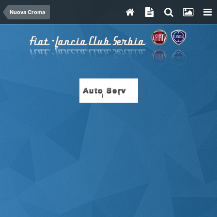
Nuova Croma