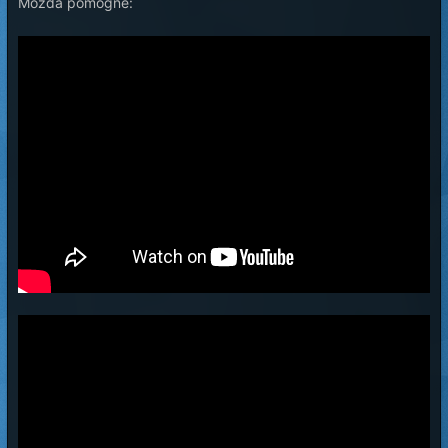
Mozda pomogne: