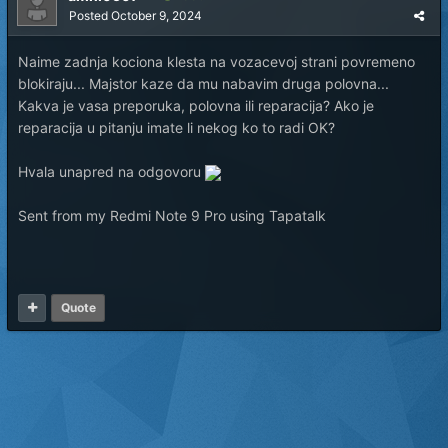
Posted
October 9, 2024
Naime zadnja kociona klesta na vozacevoj strani povremeno
blokiraju... Majstor kaze da mu nabavim druga polovna...
Kakva je vasa preporuka, polovna ili reparacija? Ako je
reparacija u pitanju imate li nekog ko to radi OK?
Hvala unapred na odgovoru
Sent from my Redmi Note 9 Pro using Tapatalk
Quote