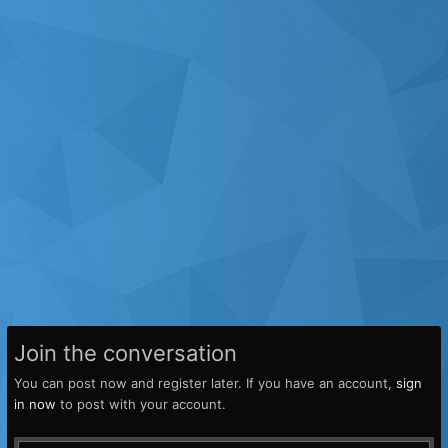
Join the conversation
You can post now and register later. If you have an account,
sign
in now
to post with your account.