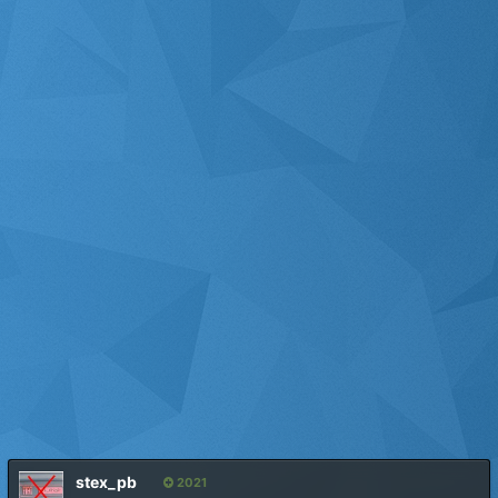
stex_pb
2021