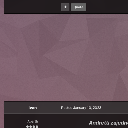
Quote
Ivan
Posted
January 10, 2023
Abarth
Andretti zajedn