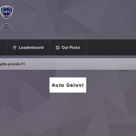
Leaderboard
Our Picks
pšta pravila F1