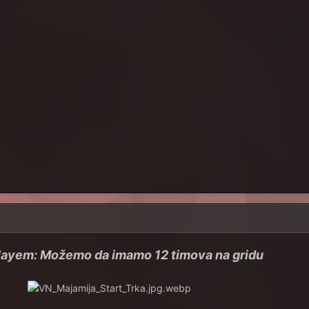
layem: Možemo da imamo 12 timova na gridu