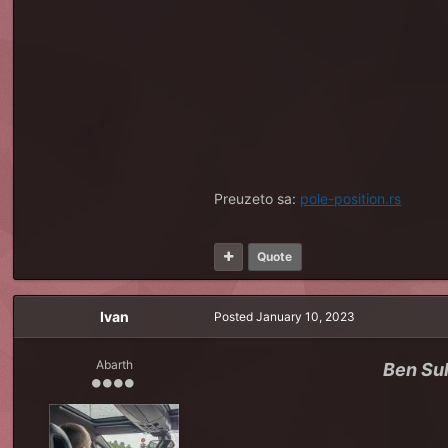
Preuzeto sa:
pole-position.rs
Quote
Ivan
Posted
January 10, 2023
Abarth
Ben Su