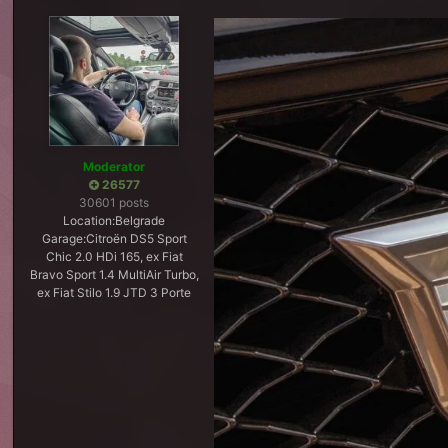
Moderator
26577
30601 posts
Location:
Belgrade
Garage:
Citroën DS5 Sport
Chic 2.0 HDi 165, ex Fiat
Bravo Sport 1.4 MultiAir Turbo,
ex Fiat Stilo 1.9 JTD 3 Porte