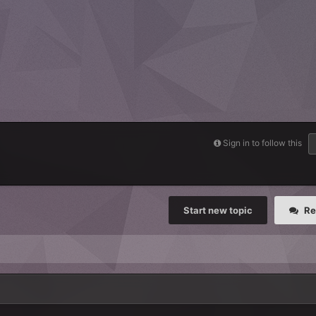
Sign in to follow this
Start new topic
Re