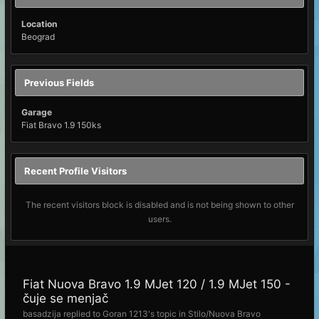
Location
Beograd
Previous Fields
Garage
Fiat Bravo 1.9 150ks
Recent Profile Visitors
The recent visitors block is disabled and is not being shown to other
users.
Fiat Nuova Bravo 1.9 MJet 120 / 1.9 MJet 150 -
čuje se menjač
basadzija
replied to
Goran 1213
's topic in
Stilo/Nuova Bravo