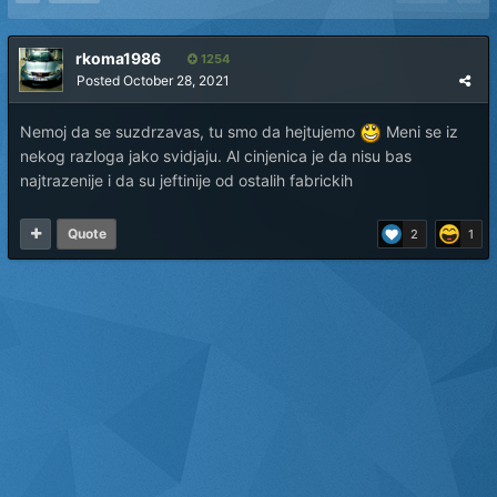
rkoma1986
1254
Posted
October 28, 2021
Nemoj da se suzdrzavas, tu smo da hejtujemo
Meni se iz
nekog razloga jako svidjaju. Al cinjenica je da nisu bas
najtrazenije i da su jeftinije od ostalih fabrickih
Quote
2
1