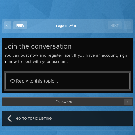
PREV
NEXT
Page 10 of 10
Join the conversation
You can post now and register later. If you have an account,
sign
in now
to post with your account.
Reply to this topic...
Followers
9
GO TO TOPIC LISTING