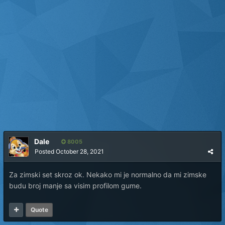
Dale
8005
Posted
October 28, 2021
Za zimski set skroz ok. Nekako mi je normalno da mi zimske
budu broj manje sa visim profilom gume.
Quote