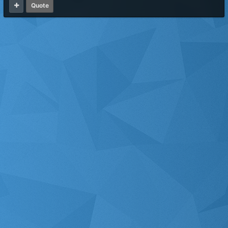
Quote