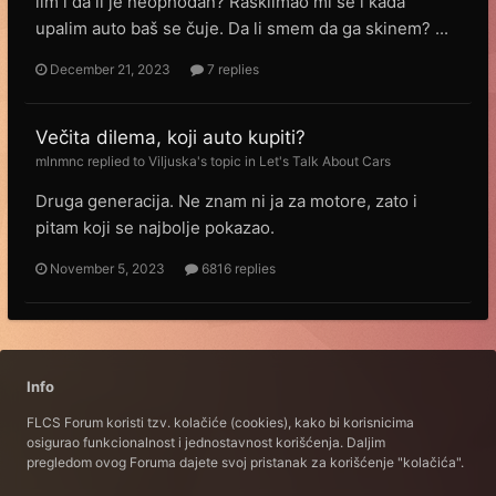
lim i da li je neophodan? Rasklimao mi se i kada
upalim auto baš se čuje. Da li smem da ga skinem? ...
December 21, 2023
7 replies
Večita dilema, koji auto kupiti?
mlnmnc
replied to
Viljuska
's topic in
Let's Talk About Cars
Druga generacija. Ne znam ni ja za motore, zato i
pitam koji se najbolje pokazao.
November 5, 2023
6816 replies
Info
FLCS Forum koristi tzv. kolačiće (cookies), kako bi korisnicima
osigurao funkcionalnost i jednostavnost korišćenja. Daljim
pregledom ovog Foruma dajete svoj pristanak za korišćenje "kolačića".