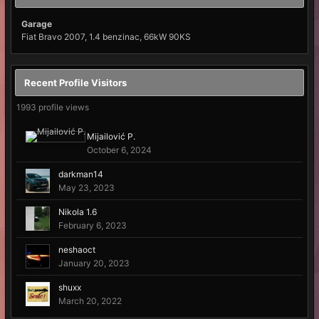
Garage
Fiat Bravo 2007, 1.4 benzinac, 66kW 90KS
Recent Profile Visitors
1993 profile views
Mijailović P.
October 6, 2024
darkman14
May 23, 2023
Nikola 1.6
February 6, 2023
neshaoct
January 20, 2023
shuxx
March 20, 2022