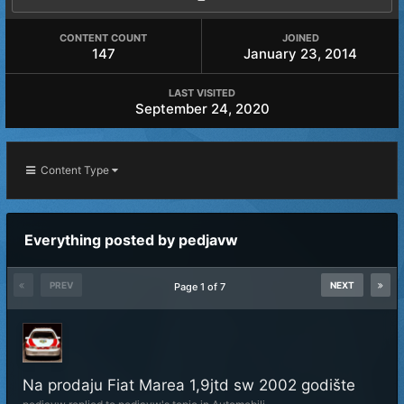
CONTENT COUNT
JOINED
147
January 23, 2014
LAST VISITED
September 24, 2020
Content Type
Everything posted by pedjavw
PREV
NEXT
Page 1 of 7
Na prodaju Fiat Marea 1,9jtd sw 2002 godište