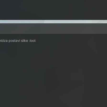
dza postavi slike :lool: