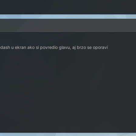
ash u ekran ako si povredio glavu, aj brzo se oporavi