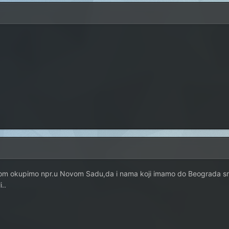
om okupimo npr.u Novom Sadu,da i nama koji imamo do Beograda sm
..