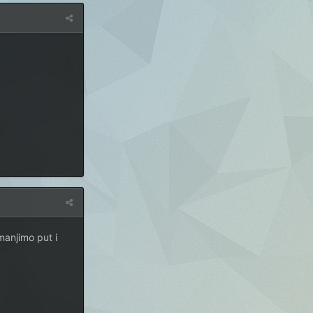
anjimo put i