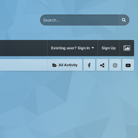
Existing user? Sign In
Sign Up
All Activity