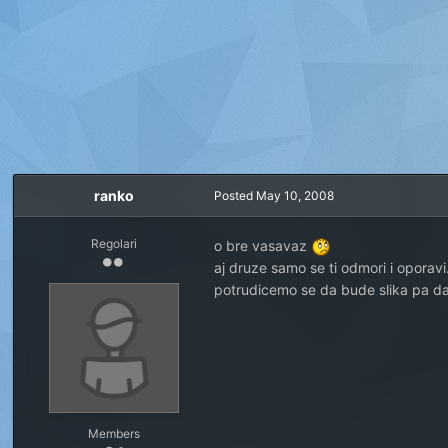
ranko
Posted
May 10, 2008
Regolari
o bre vasavaz
aj druze samo se ti odmori i oporavi.
potrudicemo se da bude slika pa da 
Members