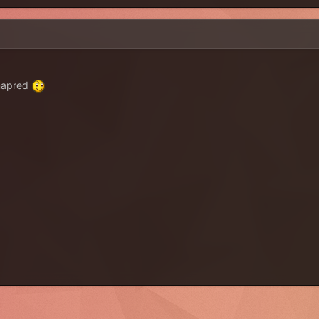
 napred