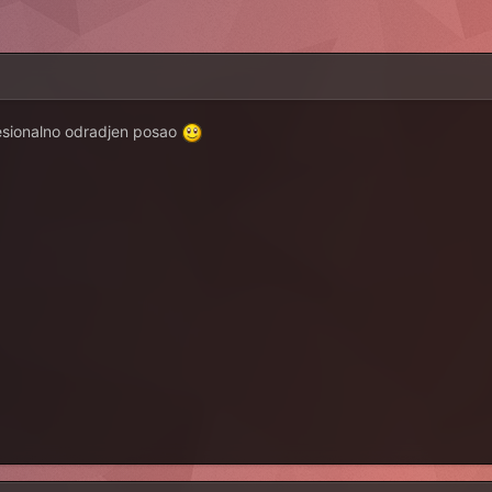
fesionalno odradjen posao