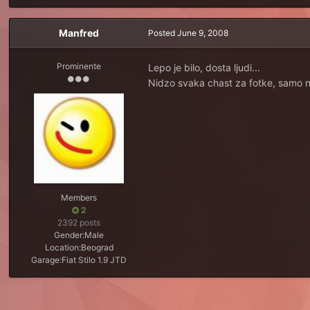
Manfred
Posted
June 9, 2008
Prominente
Lepo je bilo, dosta ljudi...
Nidzo svaka chast za fotke, samo
Members
2
2392 posts
Gender:
Male
Location:
Beograd
Garage:
Fiat Stilo 1.9 JTD