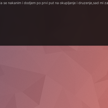
 da se nakanim i dodjem po prvi put na okupljanje i druzenje,sad mi z