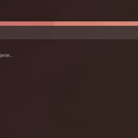
anje...