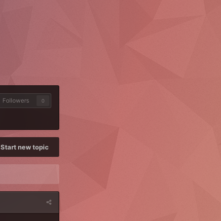
Followers
0
Start new topic