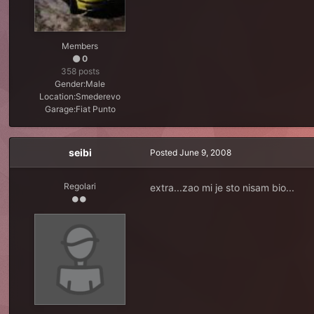
Members
0
358 posts
Gender:
Male
Location:
Smederevo
Garage:
Fiat Punto
seibi
Posted
June 9, 2008
Regolari
extra...zao mi je sto nisam bio...