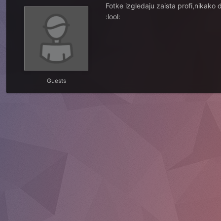
Fotke izgledaju zaista profi,nikako
:lool:
Guests