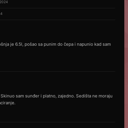
 2024
24
šnja je 6.5l, pošao sa punim do čepa i napunio kad sam
e. Skinuo sam sunđer i platno, zajedno. Sedišta ne moraju
ciranje.