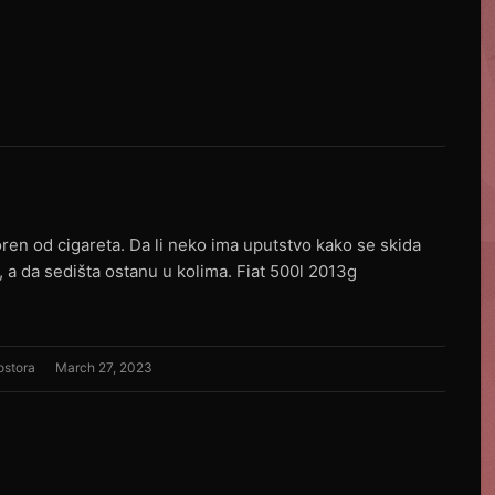
oren od cigareta. Da li neko ima uputstvo kako se skida
a da sedišta ostanu u kolima. Fiat 500l 2013g
ostora
March 27, 2023