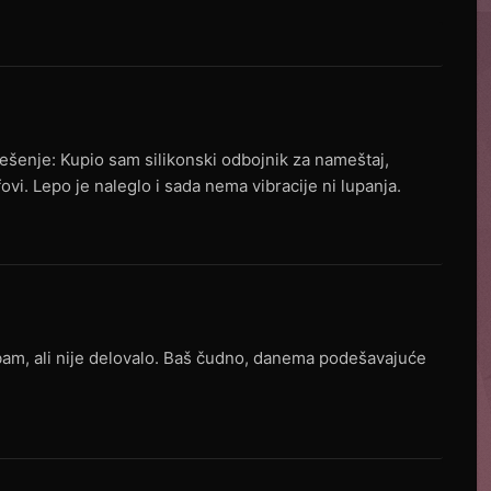
 Rešenje: Kupio sam silikonski odbojnik za nameštaj,
vi. Lepo je naleglo i sada nema vibracije ni lupanja.
bam, ali nije delovalo. Baš čudno, danema podešavajuće