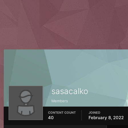
sasacalko
Members
CONTENT COUNT
JOINED
40
February 8, 2022