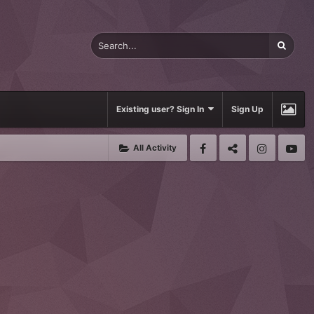
Existing user? Sign In
Sign Up
All Activity