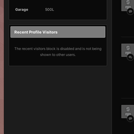
Garage
500L
Recent Profile Visitors
The recent visitors block is disabled and is not being
shown to other users.