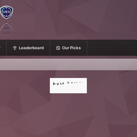
Leaderboard
Our Picks