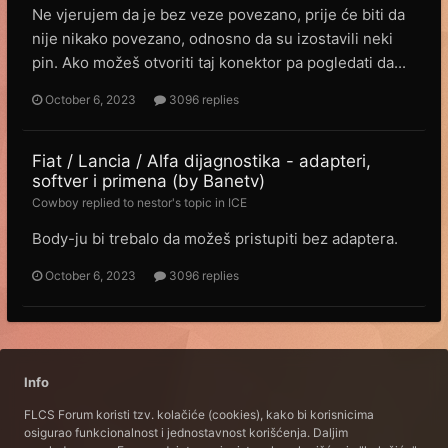
Ne vjerujem da je bez veze povezano, prije će biti da
nije nikako povezano, odnosno da su izostavili neki
pin. Ako možeš otvoriti taj konektor pa pogledati da...
October 6, 2023
3096 replies
Fiat / Lancia / Alfa dijagnostika - adapteri,
softver i primena (by Banetv)
Cowboy
replied to
nestor
's topic in
ICE
Body-ju bi trebalo da možeš pristupiti bez adaptera.
October 6, 2023
3096 replies
Info
FLCS Forum koristi tzv. kolačiće (cookies), kako bi korisnicima
osigurao funkcionalnost i jednostavnost korišćenja. Daljim