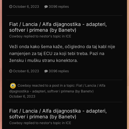
October 6, 2023
3096 replies
Fiat / Lancia / Alfa dijagnostika - adapteri,
softver i primena (by Banetv)
Cowboy
replied to
nestor
's topic in
ICE
Veži onda kako šema kaže, očigledno da taj kabl nije
namjenjen za taj ECU za koji tebi treba. Pazi na
žensku i mušku stranu konektora.
October 6, 2023
3096 replies
Cowboy
reacted to a post in a topic:
Fiat / Lancia / Alfa
dijagnostika - adapteri, softver i primena (by Banetv)
October 6, 2023
Fiat / Lancia / Alfa dijagnostika - adapteri,
softver i primena (by Banetv)
Cowboy
replied to
nestor
's topic in
ICE