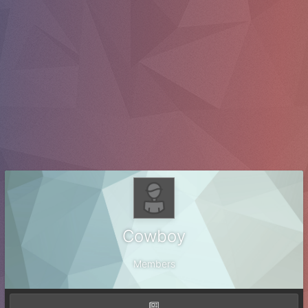
Cowboy
Members