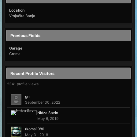
Location
Vrnjačka Banja
Previous Fields
Garage
Croma
Recent Profile Visitors
2341 profile views
gnr
September 30, 2022
Nidza Savin
May 6, 2019
rkoma1986
May 31, 2018