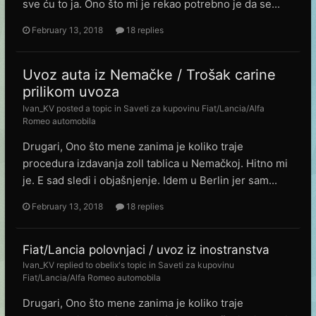
sve ću to ja. Ono što mi je rekao potrebno je da se...
February 13, 2018
18 replies
Uvoz auta iz Nemačke / Trošak carine
prilikom uvoza
Ivan_KV
posted a topic in
Saveti za kupovinu Fiat/Lancia/Alfa
Romeo automobila
Drugari, Ono što mene zanima je koliko traje
procedura izdavanja zoll tablica u Nemačkoj. Hitno mi
je. E sad sledi i objašnjenje. Idem u Berlin jer sam...
February 13, 2018
18 replies
Fiat/Lancia polovnjaci / uvoz iz inostranstva
Ivan_KV
replied to
obelix
's topic in
Saveti za kupovinu
Fiat/Lancia/Alfa Romeo automobila
Drugari, Ono što mene zanima je koliko traje