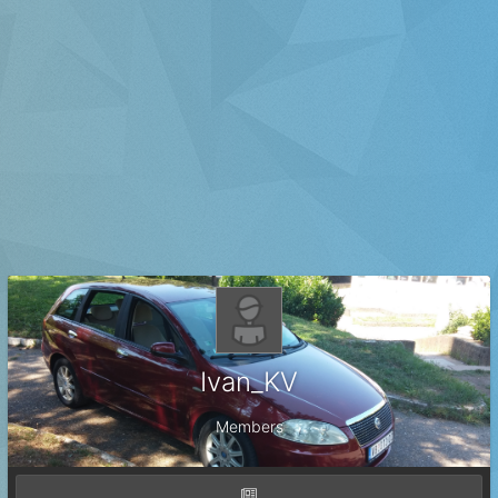
Ivan_KV
Members