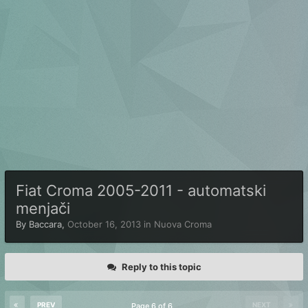
Fiat Croma 2005-2011 - automatski
menjači
By
Baccara
,
October 16, 2013
in
Nuova Croma
Reply to this topic
PREV
NEXT
Page 6 of 6