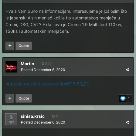
Hvala Vam puno na informacijam. Interesujeme je još osim što
je japanski Aisin menjač koji je tip automatskog menjača u
Cromi, DSG, CVT? E da i ovo je Croma 1.9 MultiJeet 110kw,
150ks i automatskim menjačem.
Quote
Martin
827
Posted
December 6, 2020
https://en.wikipedia.org/wiki/AWTF-80_SC
Quote
1
sinisa.krsic
6
Posted
December 6, 2020