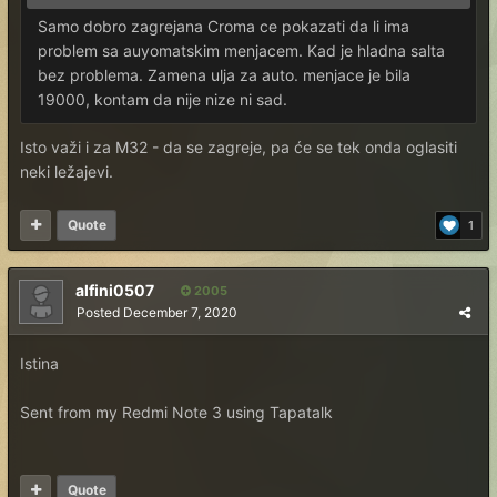
Samo dobro zagrejana Croma ce pokazati da li ima
problem sa auyomatskim menjacem. Kad je hladna salta
bez problema. Zamena ulja za auto. menjace je bila
19000, kontam da nije nize ni sad.
Isto važi i za M32 - da se zagreje, pa će se tek onda oglasiti
neki ležajevi.
Quote
1
alfini0507
2005
Posted
December 7, 2020
Istina
Sent from my Redmi Note 3 using Tapatalk
Quote