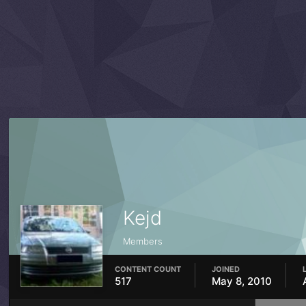
Kejd
Members
CONTENT COUNT
JOINED
517
May 8, 2010