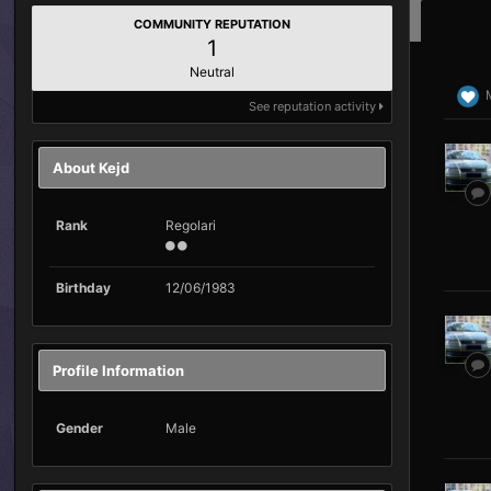
COMMUNITY REPUTATION
1
Neutral
See reputation activity
About Kejd
Rank
Regolari
Birthday
12/06/1983
Profile Information
Gender
Male