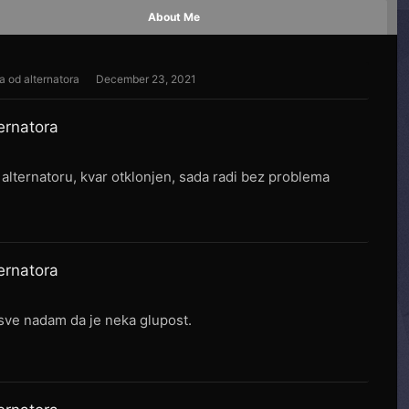
About Me
ica od alternatora
December 23, 2021
ternatora
alternatoru, kvar otklonjen, sada radi bez problema
ternatora
sve nadam da je neka glupost.