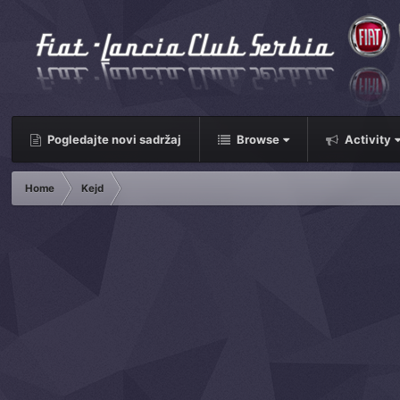
Pogledajte novi sadržaj
Browse
Activity
Home
Kejd