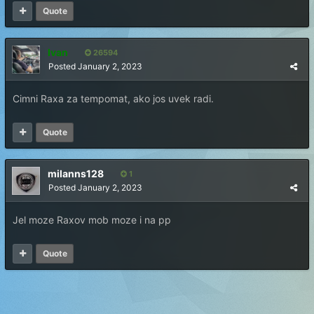
Quote
Ivan
26594
Posted
January 2, 2023
Cimni Raxa za tempomat, ako jos uvek radi.
Quote
milanns128
1
Posted
January 2, 2023
Jel moze Raxov mob moze i na pp
Quote