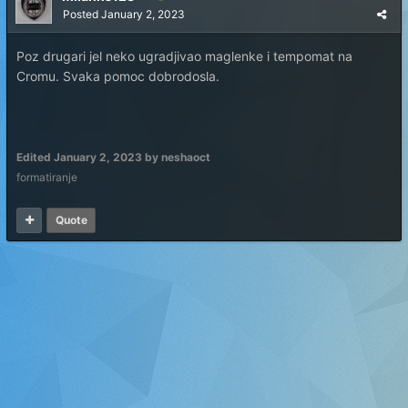
Posted
January 2, 2023
Poz drugari jel neko ugradjivao maglenke i tempomat na
Cromu. Svaka pomoc dobrodosla.
Edited
January 2, 2023
by neshaoct
formatiranje
Quote