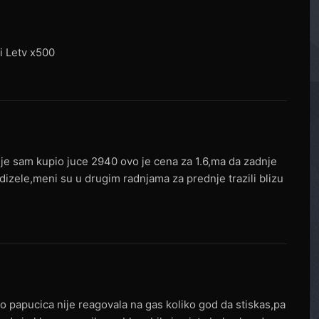
i Letv x500
dnje sam kupio juce 2940 ovo je cena za 1.6,ma da zadnje
 dizele,meni su u drugim radnjama za prednje trazili blizu
to papucica nije reagovala na gas koliko god da stiskas,pa