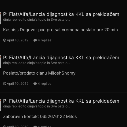
P: Fiat/Alfa/Lancia dijagnostika KKL sa prekidačem
dinja
replied to
dinja
's topic in
Sve ostalo...
Kasniss Dogovor pao pre sat vremena,poslato pre 20 min
April 10, 2019
4 replies
P: Fiat/Alfa/Lancia dijagnostika KKL sa prekidačem
dinja
replied to
dinja
's topic in
Sve ostalo...
Poslato/prodato clanu MiloshShomy
April 10, 2019
4 replies
P: Fiat/Alfa/Lancia dijagnostika KKL sa prekidačem
dinja
replied to
dinja
's topic in
Sve ostalo...
Zaboravih kontakt 0652676122 Milos
April 10, 2019
4 replies