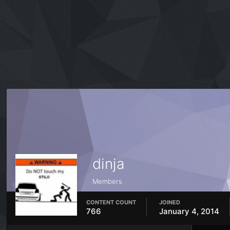
dinja
Members
CONTENT COUNT
JOINED
766
January 4, 2014