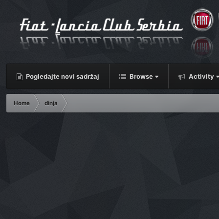
Pogledajte novi sadržaj
Browse
Activity
Home
dinja