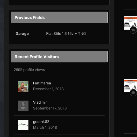
Previous Fields
Garage
Fiat Stilo 1.6 16v + TNG
Recent Profile Visitors
2695 profile views
Fiat marea
December 1, 2018
Vladimir
September 17, 2018
gorank82
March 1, 2018