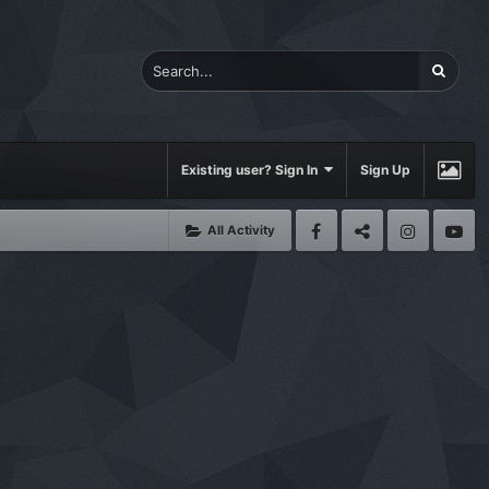
Existing user? Sign In
Sign Up
All Activity