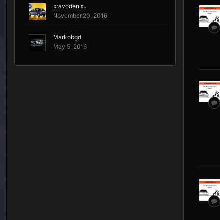
bravodenisu
November 20, 2016
Markobgd
May 5, 2016