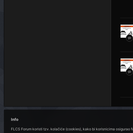
Info
FLCS Forum koristi tzv. kolačiće (cookies), kako bi korisnicima osigurao 