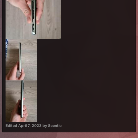
Edited
April 7, 2023
by Scentic