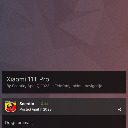
Xiaomi 11T Pro
By
Scentic
,
April 7, 2023
in
Telefoni, tableti, navigacije...
Scentic
34
Posted
April 7, 2023
Dragi forumasi,