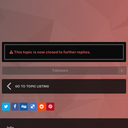
This topic is now closed to further replies.
Followers
0
GO TO TOPIC LISTING
Info