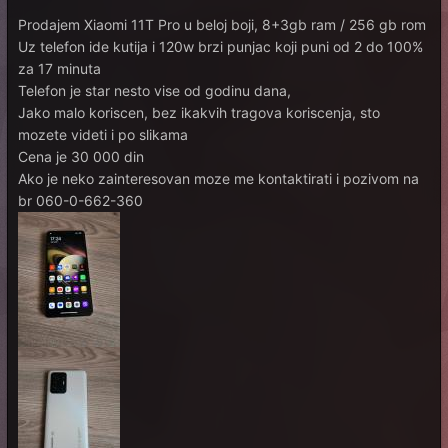
Prodajem Xiaomi 11T Pro u beloj boji, 8+3gb ram / 256 gb rom
Uz telefon ide kutija i 120w brzi punjac koji puni od 2 do 100%
za 17 minuta
Telefon je star nesto vise od godinu dana,
Jako malo koriscen, bez ikakvih tragova koriscenja, sto
mozete videti i po slikama
Cena je 30 000 din
Ako je neko zainteresovan moze me kontaktirati i pozivom na
br 060-0-662-360