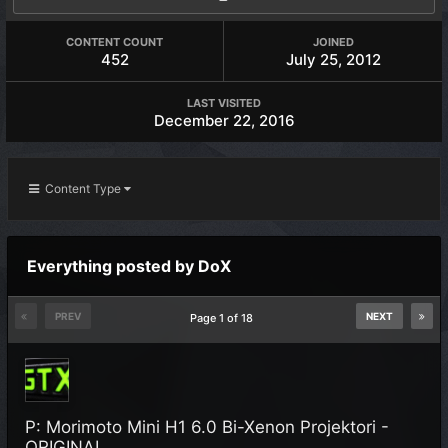
CONTENT COUNT
JOINED
452
July 25, 2012
LAST VISITED
December 22, 2016
Content Type
Everything posted by DoX
PREV
NEXT
Page 1 of 18
P: Morimoto Mini H1 6.0 Bi-Xenon Projektori -
ORIGINAL