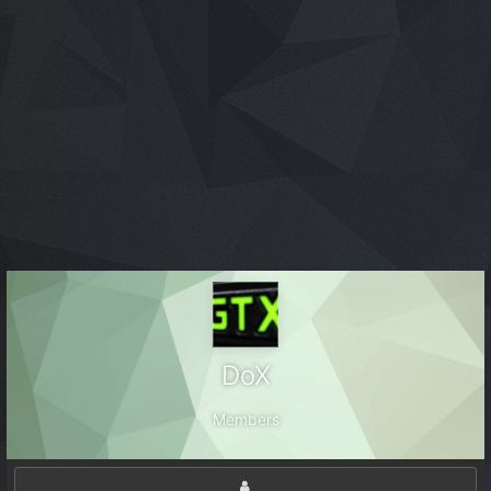
DoX
Members