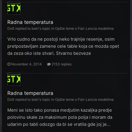
Radna temperatura
DoX
replied to
boki
's topic in
Opšte teme o Fiat-Lancia modelima
Vrlo cudno da ne postoji neko trajnije resenje, osim
pretpostavljam zamene cele table koja ce mozda opet
da zeza oko iste stvari. Stvarno bezveze
November 4, 2014
2153 replies
Radna temperatura
DoX
replied to
boki
's topic in
Opšte teme o Fiat-Lancia modelima
Meni se isto tako ponasa medjutim kazaljka predje
polovinu skale za maksimum pola polja i moram da
udarim po tabli odozgo da bi se vratila gde joj je...