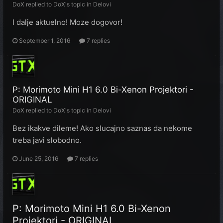
DoX
replied to
DoX
's topic in
Delovi
I dalje aktuelno! Moze dogovor!
September 1, 2016
7 replies
P: Morimoto Mini H1 6.0 Bi-Xenon Projektori -
ORIGINAL
DoX
replied to
DoX
's topic in
Delovi
Bez ikakve dileme! Ako slucajno saznas da nekome
treba javi slobodno.
June 25, 2016
7 replies
P: Morimoto Mini H1 6.0 Bi-Xenon
Projektori - ORIGINAL