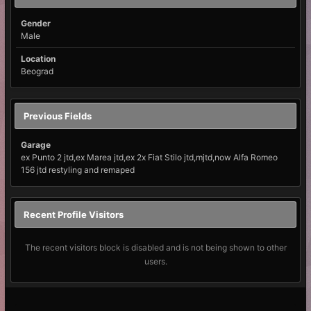
Gender
Male
Location
Beograd
Previous Fields
Garage
ex Punto 2 jtd,ex Marea jtd,ex 2x Fiat Stilo jtd,mjtd,now Alfa Romeo
156 jtd restyling and remaped
Recent Profile Visitors
The recent visitors block is disabled and is not being shown to other
users.