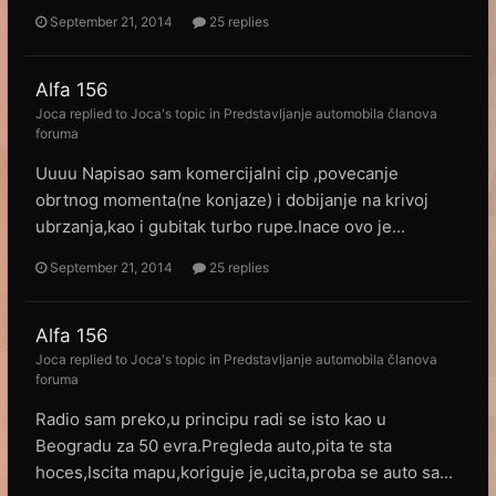
September 21, 2014
25 replies
Alfa 156
Joca
replied to
Joca
's topic in
Predstavljanje automobila članova
foruma
Uuuu Napisao sam komercijalni cip ,povecanje
obrtnog momenta(ne konjaze) i dobijanje na krivoj
ubrzanja,kao i gubitak turbo rupe.Inace ovo je...
September 21, 2014
25 replies
Alfa 156
Joca
replied to
Joca
's topic in
Predstavljanje automobila članova
foruma
Radio sam preko,u principu radi se isto kao u
Beogradu za 50 evra.Pregleda auto,pita te sta
hoces,Iscita mapu,koriguje je,ucita,proba se auto sa...