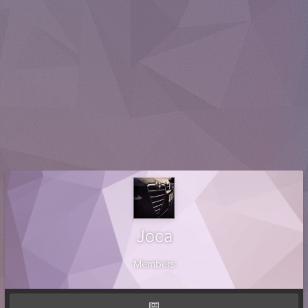
Joca
Members