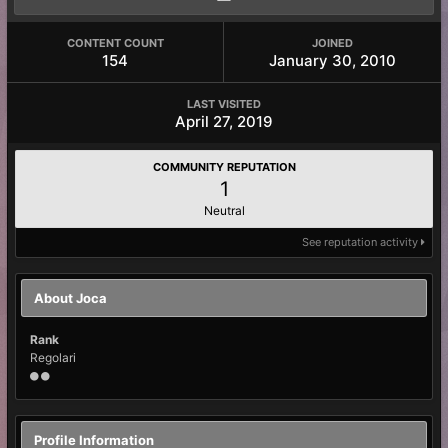
CONTENT COUNT
JOINED
154
January 30, 2010
LAST VISITED
April 27, 2019
COMMUNITY REPUTATION
1
Neutral
See reputation activity
About Joca
Rank
Regolari
Profile Information