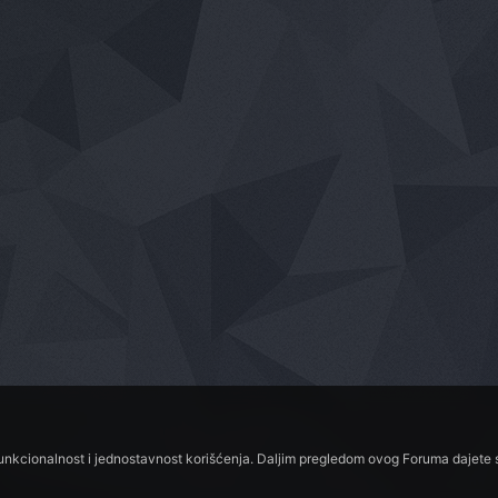
funkcionalnost i jednostavnost korišćenja. Daljim pregledom ovog Foruma dajete s