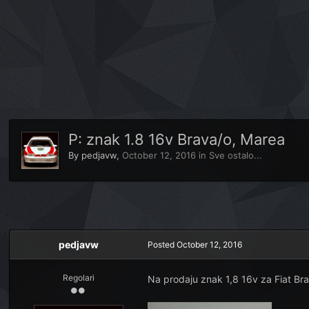
P: znak 1.8 16v Brava/o, Marea
By
pedjavw
,
October 12, 2016
in
Sve ostalo...
pedjavw
Posted
October 12, 2016
Regolari
Na prodaju znak 1,8 16v za Fiat Bra