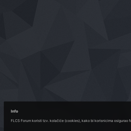
Info
FLCS Forum koristi tzv. kolačiće (cookies), kako bi korisnicima osigurao 