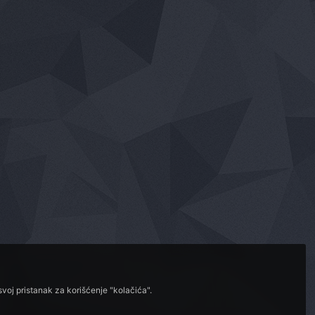
voj pristanak za korišćenje "kolačića".