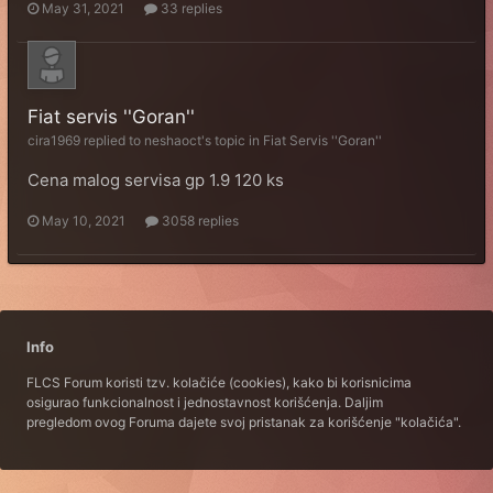
May 31, 2021
33 replies
Fiat servis ''Goran''
cira1969
replied to
neshaoct
's topic in
Fiat Servis ''Goran''
Cena malog servisa gp 1.9 120 ks
May 10, 2021
3058 replies
Info
FLCS Forum koristi tzv. kolačiće (cookies), kako bi korisnicima
osigurao funkcionalnost i jednostavnost korišćenja. Daljim
pregledom ovog Foruma dajete svoj pristanak za korišćenje "kolačića".