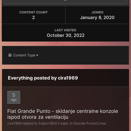
CONTENT COUNT
JOINED
2
January 8, 2020
LAST VISITED
October 30, 2022
Content Type
Everything posted by cira1969
Fiat Grande Punto - skidanje centralne konzole
ispod otvora za ventilaciju
cira1969
replied to
Zeljko1804
's topic in
Grande Punto/Linea