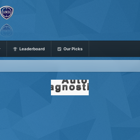
Leaderboard
Our Picks