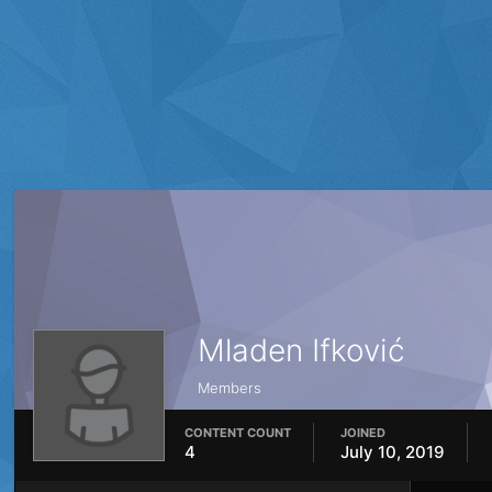
Mladen Ifković
Members
CONTENT COUNT
JOINED
4
July 10, 2019