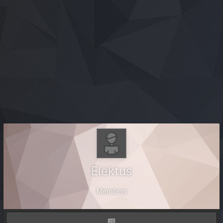
Elektus
Members