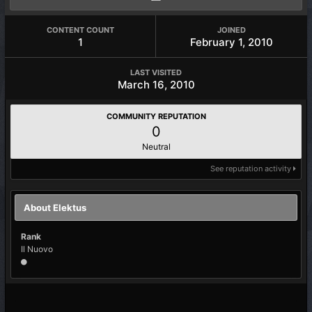
CONTENT COUNT
JOINED
1
February 1, 2010
LAST VISITED
March 16, 2010
COMMUNITY REPUTATION
0
Neutral
See reputation activity
About Elektus
Rank
Il Nuovo