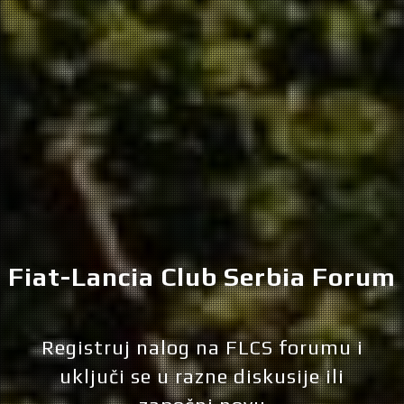
Fiat-Lancia Club Serbia Forum
Registruj nalog na FLCS forumu i
uključi se u razne diskusije ili
započni novu