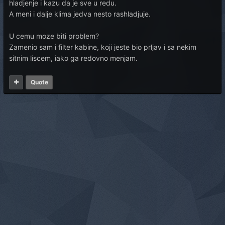
hladjenje i kazu da je sve u redu.
A meni i dalje klima jedva nesto rashladjuje.
U cemu moze biti problem?
Zamenio sam i filter kabine, koji jeste bio prljav i sa nekim
sitnim liscem, iako ga redovno menjam.
Quote