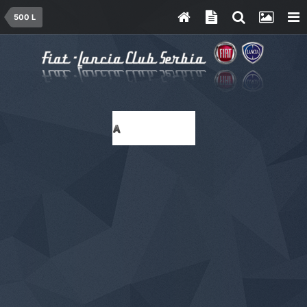
500 L