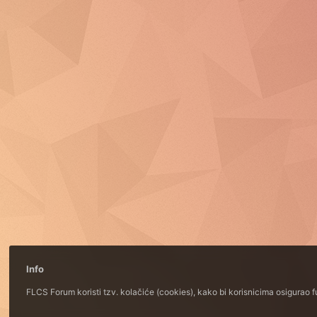
Info
FLCS Forum koristi tzv. kolačiće (cookies), kako bi korisnicima osigurao 