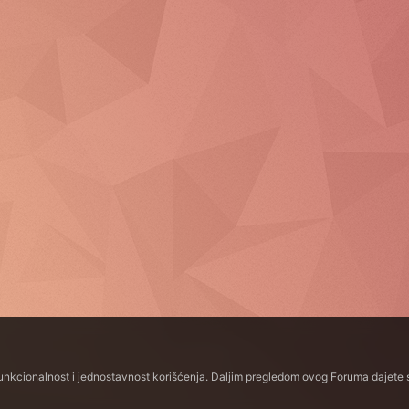
funkcionalnost i jednostavnost korišćenja. Daljim pregledom ovog Foruma dajete s