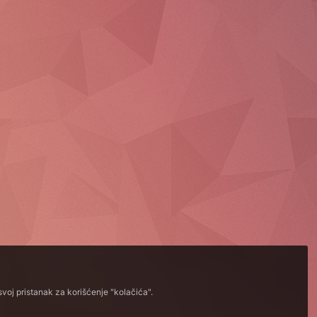
voj pristanak za korišćenje "kolačića".