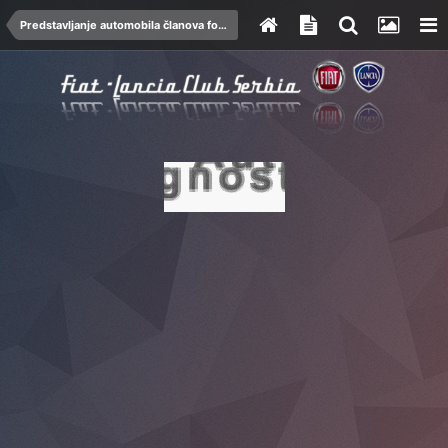
Predstavljanje automobila članova foruma