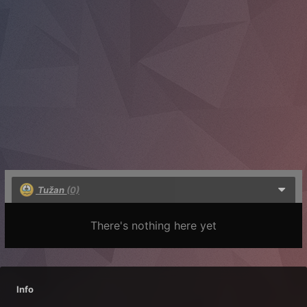
Tužan
(0)
There's nothing here yet
Info