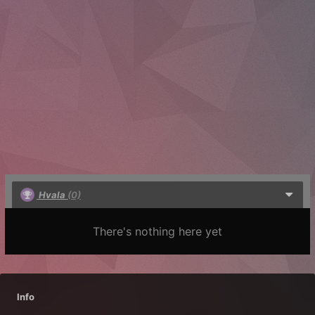
Hvala
(0)
There's nothing here yet
Info