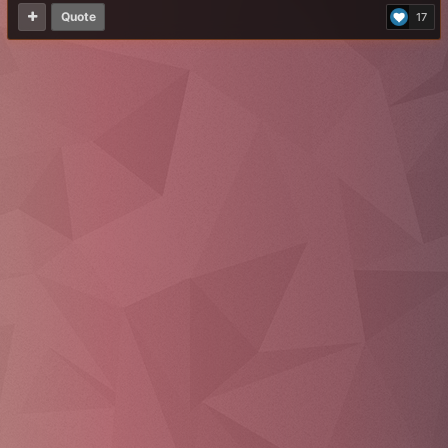
Quote
17