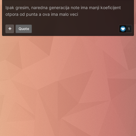
Ipak gresim, naredna generacija note ima manji koeficijent
otpora od punta a ova ima malo veci
Quote
1