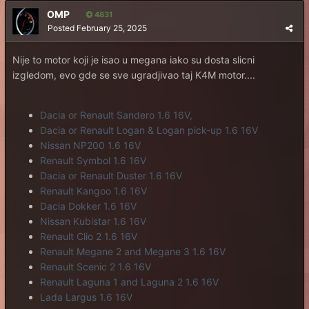
OMP
4831
Posted
February 25, 2025
Nije to motor koji je isao u megana iako su dosta slicni
izgledom, evo gde se sve ugradjivao taj K4M motor....
Dacia or Renault Sandero 1.6 16V,
Dacia or Renault Logan & Logan pick-up 1.6 16V
Nissan NP200 1.6 16V
Renault Symbol 1.6 16V
Dacia or Renault Duster 1.6 16V
Renault Kangoo 1.6 16V
Dacia Dokker 1.6 16V
Nissan Kubistar 1.6 16V
Renault Clio 2 1.6 16V
Renault Megane 2 and Megane 3 1.6 16V
Renault Scenic 2 1.6 16V
Renault Laguna 1 and Laguna 2 1.6 16V
Lada Largus 1.6 16V