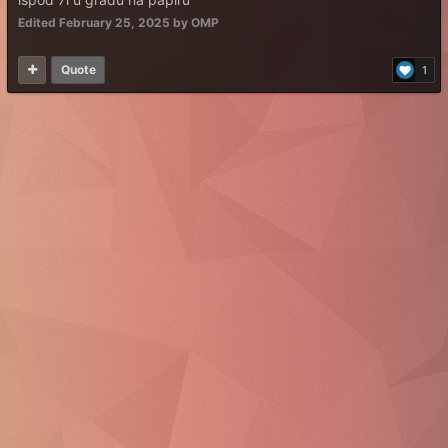
Edited
February 25, 2025
by OMP
Quote
1