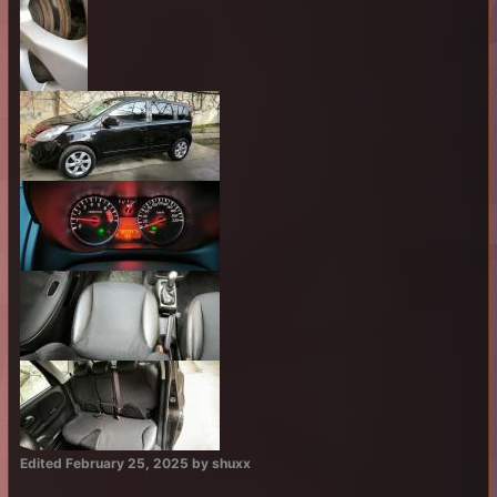
Edited
February 25, 2025
by shuxx