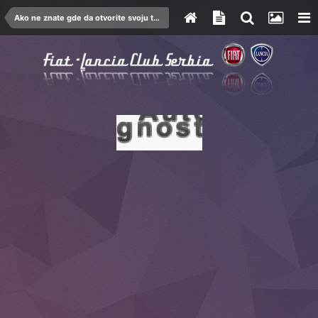
Ako ne znate gde da otvorite svoju temu...