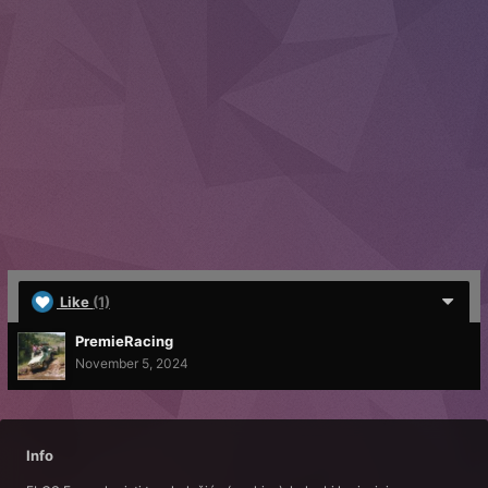
Like
(1)
PremieRacing
November 5, 2024
Info