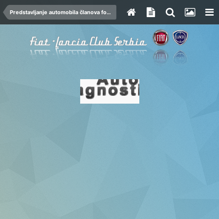
Predstavljanje automobila članova foruma