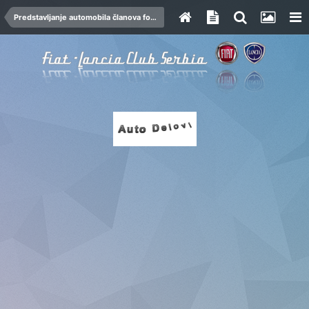
Predstavljanje automobila članova foruma