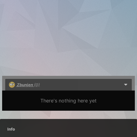
Zbunjen
(0)
There's nothing here yet
Info