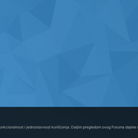
funkcionalnost i jednostavnost korišćenja. Daljim pregledom ovog Foruma dajete s