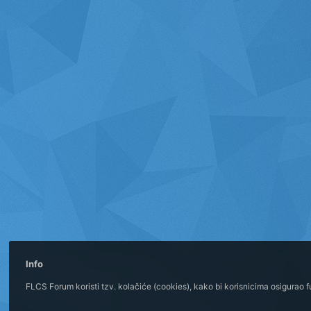
Info
FLCS Forum koristi tzv. kolačiće (cookies), kako bi korisnicima osigurao 