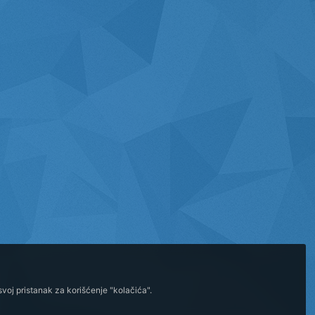
voj pristanak za korišćenje "kolačića".