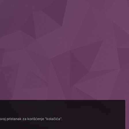
voj pristanak za korišćenje "kolačića".