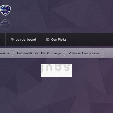
Leaderboard
Our Picks
 foruma
Automobili izvan Fiat Grupacije
Volvo sa Aliexpress-a