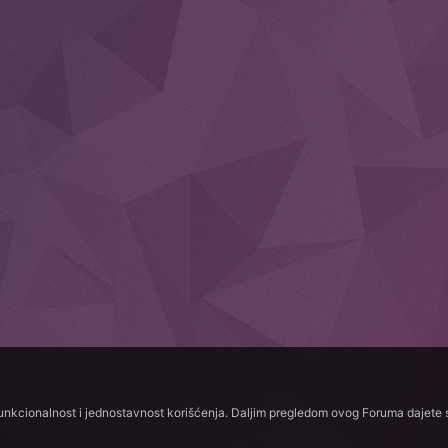
funkcionalnost i jednostavnost korišćenja. Daljim pregledom ovog Foruma dajete s