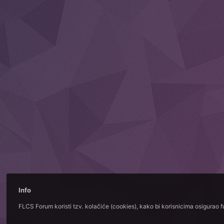
Info
FLCS Forum koristi tzv. kolačiće (cookies), kako bi korisnicima osigurao 