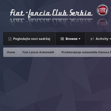
Pogledajte novi sadržaj
Browse
Activity
Home
Fiat-Lancia Automobili
Predstavljanje automobila članova