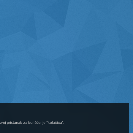
voj pristanak za korišćenje "kolačića".