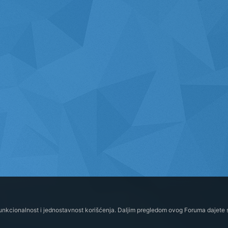
funkcionalnost i jednostavnost korišćenja. Daljim pregledom ovog Foruma dajete s