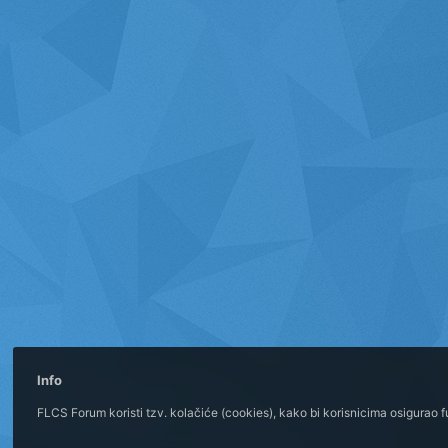
Info
FLCS Forum koristi tzv. kolačiće (cookies), kako bi korisnicima osigurao 