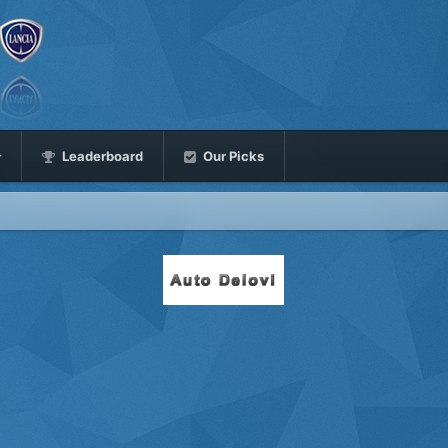
Leaderboard
Our Picks