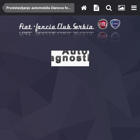
Predstavljanje automobila članova foruma