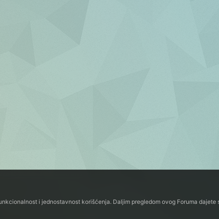
funkcionalnost i jednostavnost korišćenja. Daljim pregledom ovog Foruma dajete s