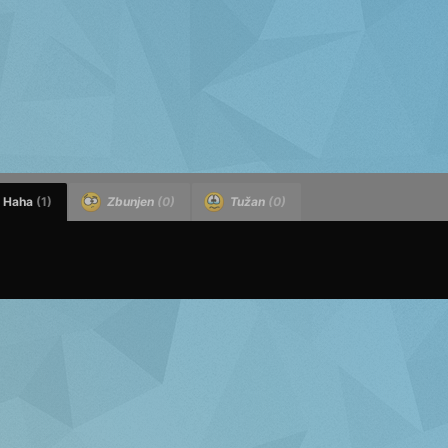
Haha
(1)
Zbunjen
(0)
Tužan
(0)