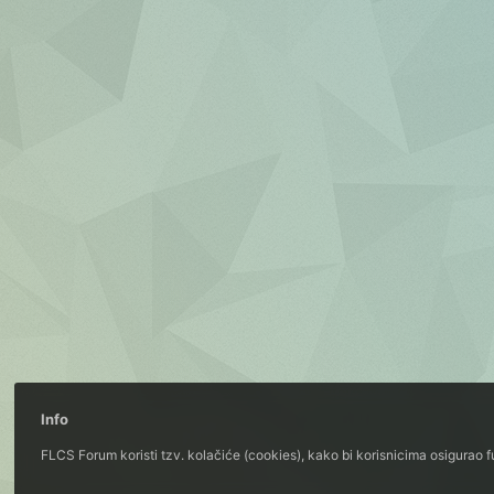
Info
FLCS Forum koristi tzv. kolačiće (cookies), kako bi korisnicima osigurao 