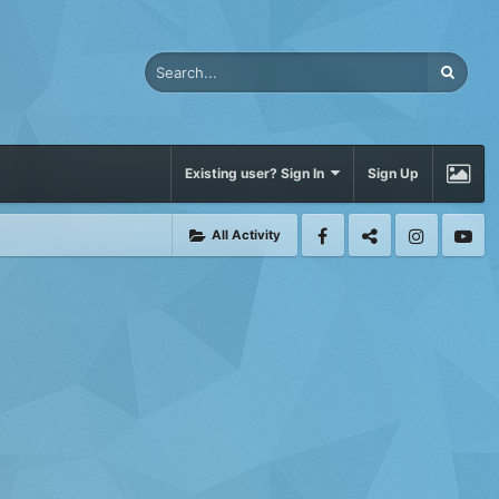
Existing user? Sign In
Sign Up
All Activity