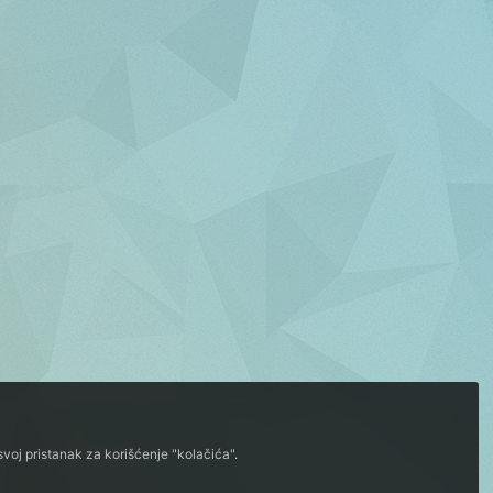
voj pristanak za korišćenje "kolačića".