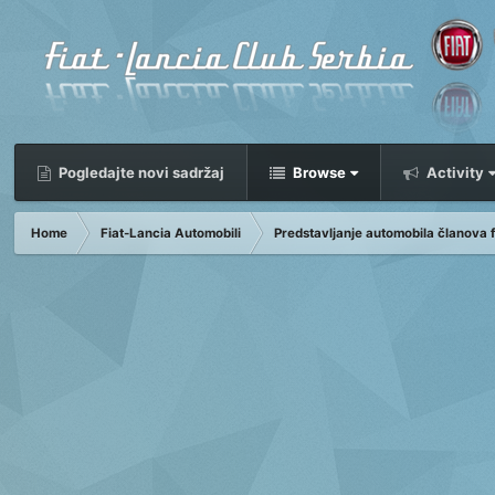
Pogledajte novi sadržaj
Browse
Activity
Home
Fiat-Lancia Automobili
Predstavljanje automobila članova