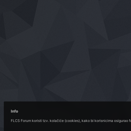
Info
FLCS Forum koristi tzv. kolačiće (cookies), kako bi korisnicima osigurao 