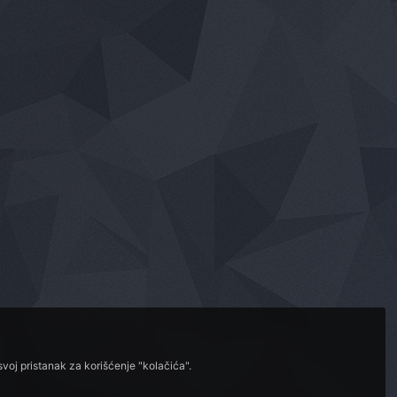
voj pristanak za korišćenje "kolačića".