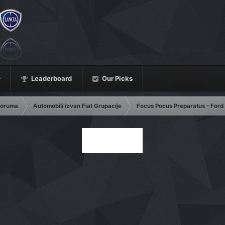
Leaderboard
Our Picks
 foruma
Automobili izvan Fiat Grupacije
Focus Pocus Preparatus - Ford