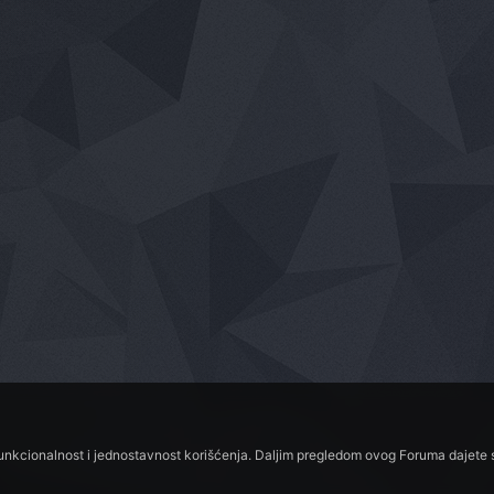
funkcionalnost i jednostavnost korišćenja. Daljim pregledom ovog Foruma dajete s