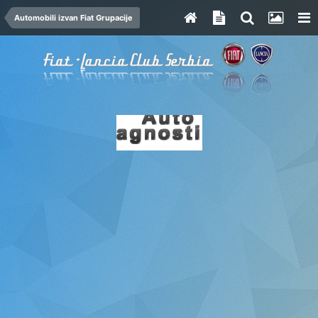
Automobili izvan Fiat Grupacije