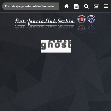
Predstavljanje automobila članova foruma