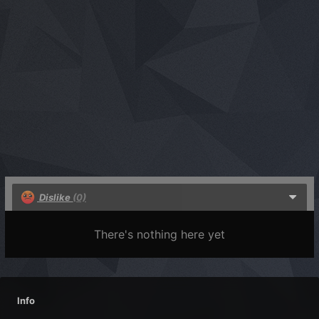
Dislike
(0)
There's nothing here yet
Info