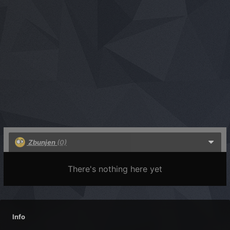
Zbunjen
(0)
There's nothing here yet
Info