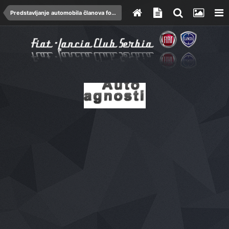
Predstavljanje automobila članova foruma