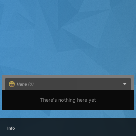
Haha
(0)
There's nothing here yet
Info