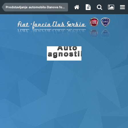
Predstavljanje automobila članova foruma